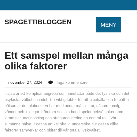
Hoppa
till
innehåll
SPAGETTIBLOGGEN
MENY
Ett samspel mellan många
olika faktorer
november 27, 2024
Inga kommentarer
Hälsa är ett komplext begrepp som innefattar både det fysiska och det
psykiska välbefinnandet. En viktig faktor för att bibehålla och förbättra
hälsan är de relationer vi har med andra människor, såsom familj,
vänner och kollegor. Förutom sociala band spelar också saker som
vitaminer, avslappning och stressreducering en central roll i vår
allmänna hälsa. I denna artikel ska vi undersöka hur dessa olika
faktorer samverkar och bidrar till vår totala livskvalitet.