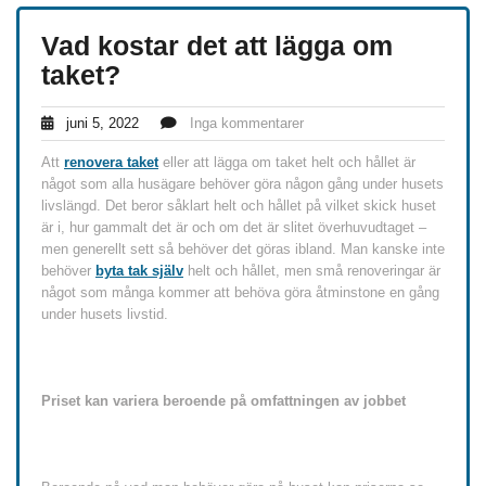
Vad kostar det att lägga om
taket?
juni 5, 2022
Inga kommentarer
Att
renovera taket
eller att lägga om taket helt och hållet är
något som alla husägare behöver göra någon gång under husets
livslängd. Det beror såklart helt och hållet på vilket skick huset
är i, hur gammalt det är och om det är slitet överhuvudtaget –
men generellt sett så behöver det göras ibland. Man kanske inte
behöver
byta tak själv
helt och hållet, men små renoveringar är
något som många kommer att behöva göra åtminstone en gång
under husets livstid.
Priset kan variera beroende på omfattningen av jobbet