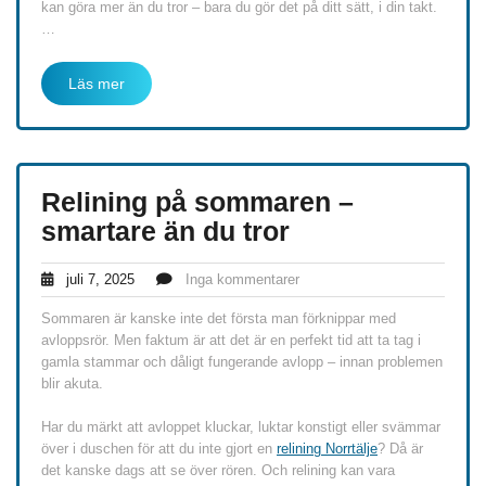
kan göra mer än du tror – bara du gör det på ditt sätt, i din takt.
…
Läs mer
Relining på sommaren –
smartare än du tror
juli 7, 2025
Inga kommentarer
Sommaren är kanske inte det första man förknippar med
avloppsrör. Men faktum är att det är en perfekt tid att ta tag i
gamla stammar och dåligt fungerande avlopp – innan problemen
blir akuta.
Har du märkt att avloppet kluckar, luktar konstigt eller svämmar
över i duschen för att du inte gjort en
relining Norrtälje
? Då är
det kanske dags att se över rören. Och relining kan vara