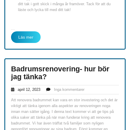
ditt tak i gott skick i många år framöver. Tack för att du
läste och lycka till med ditt tak!
…
Läs mer
Badrumsrenovering- hur bör
jag tänka?
april 12, 2023
Inga kommentarer
Att renovera badrummet kan vara en stor investering och det är
viktigt att tänka igenom alla aspekter av renoveringen noga
innan man sätter igång. I denna text kommer vi att ge tips på
olika saker att tänka på när man funderar kring att renovera
badrummet. Vi har även träffat två familjer som nyligen
genomfört renoveringar av sina badrum. Först kommer en