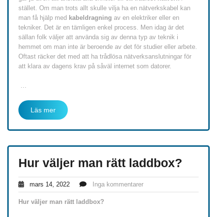
stället. Om man trots allt skulle vilja ha en nätverkskabel kan
man få hjälp med
kabeldragning
av en elektriker eller en
tekniker. Det är en tämligen enkel process. Men idag är det
sällan folk väljer att använda sig av denna typ av teknik i
hemmet om man inte är beroende av det för studier eller arbete.
Oftast räcker det med att ha trådlösa nätverksanslutningar för
att klara av dagens krav på såväl internet som datorer.
…
Läs mer
Hur väljer man rätt laddbox?
mars 14, 2022
Inga kommentarer
Hur väljer man rätt laddbox?