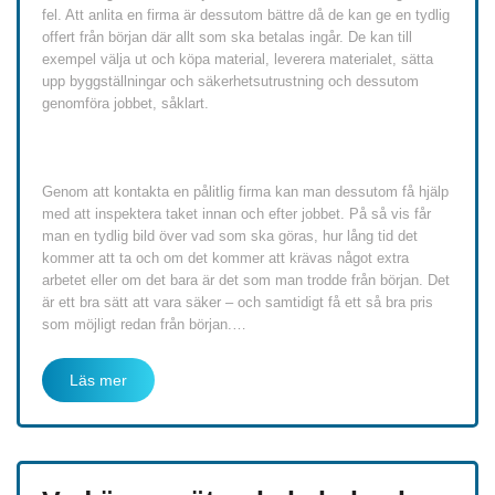
fel. Att anlita en firma är dessutom bättre då de kan ge en tydlig
offert från början där allt som ska betalas ingår. De kan till
exempel välja ut och köpa material, leverera materialet, sätta
upp byggställningar och säkerhetsutrustning och dessutom
genomföra jobbet, såklart.
Genom att kontakta en pålitlig firma kan man dessutom få hjälp
med att inspektera taket innan och efter jobbet. På så vis får
man en tydlig bild över vad som ska göras, hur lång tid det
kommer att ta och om det kommer att krävas något extra
arbetet eller om det bara är det som man trodde från början. Det
är ett bra sätt att vara säker – och samtidigt få ett så bra pris
som möjligt redan från början.
…
Läs mer