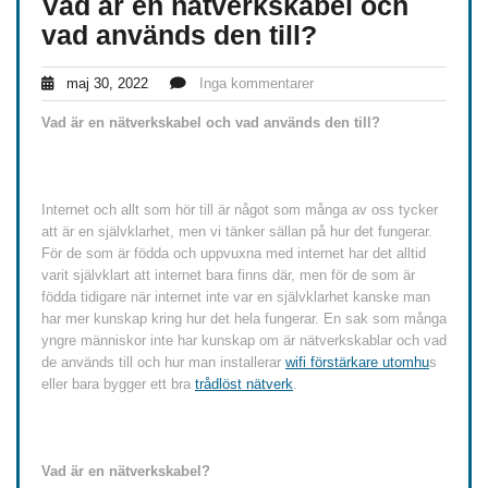
Vad är en nätverkskabel och
vad används den till?
maj 30, 2022
Inga kommentarer
Vad är en nätverkskabel och vad används den till?
Internet och allt som hör till är något som många av oss tycker
att är en självklarhet, men vi tänker sällan på hur det fungerar.
För de som är födda och uppvuxna med internet har det alltid
varit självklart att internet bara finns där, men för de som är
födda tidigare när internet inte var en självklarhet kanske man
har mer kunskap kring hur det hela fungerar. En sak som många
yngre människor inte har kunskap om är nätverkskablar och vad
de används till och hur man installerar
wifi förstärkare utomhu
s
eller bara bygger ett bra
trådlöst nätverk
.
Vad är en nätverkskabel?