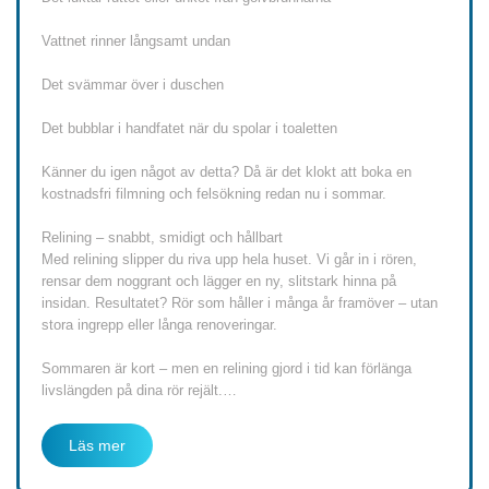
Vattnet rinner långsamt undan
Det svämmar över i duschen
Det bubblar i handfatet när du spolar i toaletten
Känner du igen något av detta? Då är det klokt att boka en
kostnadsfri filmning och felsökning redan nu i sommar.
Relining – snabbt, smidigt och hållbart
Med relining slipper du riva upp hela huset. Vi går in i rören,
rensar dem noggrant och lägger en ny, slitstark hinna på
insidan. Resultatet? Rör som håller i många år framöver – utan
stora ingrepp eller långa renoveringar.
Sommaren är kort – men en relining gjord i tid kan förlänga
livslängden på dina rör rejält.…
Läs mer