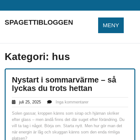
Hoppa
till
innehåll
SPAGETTIBLOGGEN
MENY
Kategori:
hus
Nystart i sommarvärme – så
lyckas du trots hettan
juli 25, 2025
Inga kommentarer
Solen gassar, kroppen känns som sirap och hjärnan skriker
efter glass – men ändå finns det där suget efter förändring. Du
vill ta tag i något. Börja om. Starta nytt. Men hur gör man det
när energin är låg och skuggan känns som den enda rimliga
platsen?