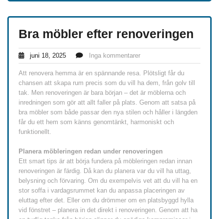
Bra möbler efter renoveringen
juni 18, 2025
Inga kommentarer
Att renovera hemma är en spännande resa. Plötsligt får du
chansen att skapa rum precis som du vill ha dem, från golv till
tak. Men renoveringen är bara början – det är möblerna och
inredningen som gör att allt faller på plats. Genom att satsa på
bra möbler som både passar den nya stilen och håller i längden
får du ett hem som känns genomtänkt, harmoniskt och
funktionellt.
Planera möbleringen redan under renoveringen
Ett smart tips är att börja fundera på möbleringen redan innan
renoveringen är färdig. Då kan du planera var du vill ha uttag,
belysning och förvaring. Om du exempelvis vet att du vill ha en
stor soffa i vardagsrummet kan du anpassa placeringen av
eluttag efter det. Eller om du drömmer om en platsbyggd hylla
vid fönstret – planera in det direkt i renoveringen. Genom att ha