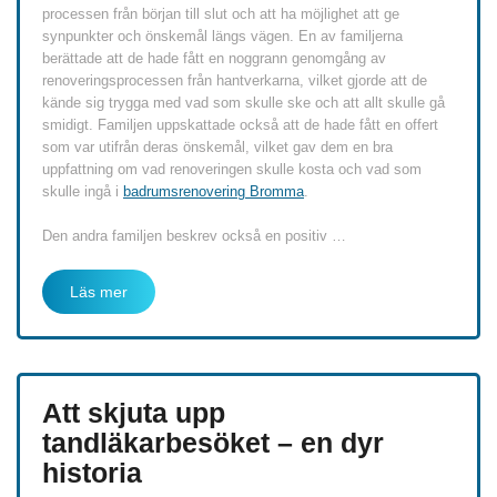
processen från början till slut och att ha möjlighet att ge
synpunkter och önskemål längs vägen. En av familjerna
berättade att de hade fått en noggrann genomgång av
renoveringsprocessen från hantverkarna, vilket gjorde att de
kände sig trygga med vad som skulle ske och att allt skulle gå
smidigt. Familjen uppskattade också att de hade fått en offert
som var utifrån deras önskemål, vilket gav dem en bra
uppfattning om vad renoveringen skulle kosta och vad som
skulle ingå i
badrumsrenovering Bromma
.
Den andra familjen beskrev också en positiv …
Läs mer
Att skjuta upp
tandläkarbesöket – en dyr
historia