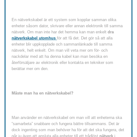
En nätverkskabel är ett system som kopplar samman olika
enheter såsom dator, skrivare eller annan elektronik till samma
nätverk. Om man inte har det hemma kan man enkelt
dra
nätverkskabel utomhus
för att få det. Det gör så att alla
enheter blir uppkopplade och sammanlänkade till samma
nätverk, helt enkelt. Om man vill veta mer om för- och
nackdelar med att ha denna kabel kan man besöka en
återförsäljare av elektronik eller kontakta en tekniker som
berättar mer om den.
Måste man ha en nätverkskabel?
Man använder en nätverkskabel om man vill att enheterna ska
“samarbeta” snabbare och fungera bättre tillsammans. Det är
dock ingenting som man behöver ha för att det ska fungera, det
går ju även att ansluta alla enheter till ett trådlöst
nätverk
i