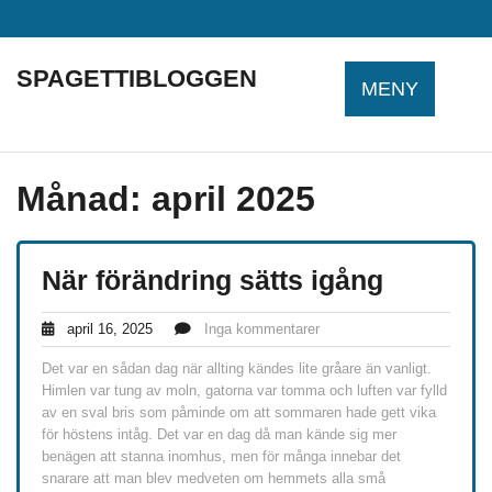
Hoppa
till
innehåll
SPAGETTIBLOGGEN
MENY
Månad:
april 2025
När förändring sätts igång
april 16, 2025
Inga kommentarer
Det var en sådan dag när allting kändes lite gråare än vanligt.
Himlen var tung av moln, gatorna var tomma och luften var fylld
av en sval bris som påminde om att sommaren hade gett vika
för höstens intåg. Det var en dag då man kände sig mer
benägen att stanna inomhus, men för många innebar det
snarare att man blev medveten om hemmets alla små