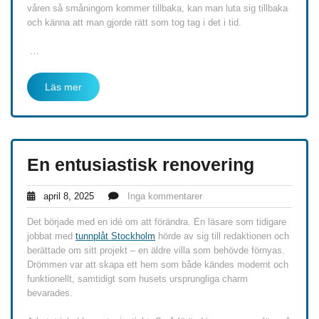
våren så småningom kommer tillbaka, kan man luta sig tillbaka
och känna att man gjorde rätt som tog tag i det i tid.
…
Läs mer
En entusiastisk renovering
april 8, 2025
Inga kommentarer
Det började med en idé om att förändra. En läsare som tidigare
jobbat med
tunnplåt Stockholm
hörde av sig till redaktionen och
berättade om sitt projekt – en äldre villa som behövde förnyas.
Drömmen var att skapa ett hem som både kändes modernt och
funktionellt, samtidigt som husets ursprungliga charm
bevarades.