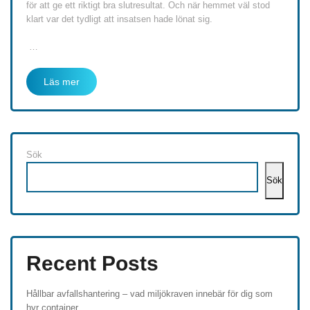
för att ge ett riktigt bra slutresultat. Och när hemmet väl stod
klart var det tydligt att insatsen hade lönat sig.
…
Läs mer
Sök
Sök
Recent Posts
Hållbar avfallshantering – vad miljökraven innebär för dig som
hyr container