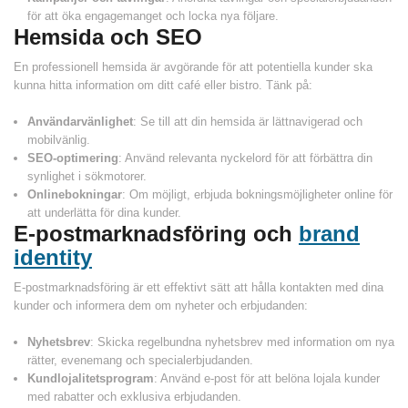
för att öka engagemanget och locka nya följare.
Hemsida och SEO
En professionell hemsida är avgörande för att potentiella kunder ska
kunna hitta information om ditt café eller bistro. Tänk på:
Användarvänlighet
: Se till att din hemsida är lättnavigerad och
mobilvänlig.
SEO-optimering
: Använd relevanta nyckelord för att förbättra din
synlighet i sökmotorer.
Onlinebokningar
: Om möjligt, erbjuda bokningsmöjligheter online för
att underlätta för dina kunder.
E-postmarknadsföring och
brand
identity
E-postmarknadsföring är ett effektivt sätt att hålla kontakten med dina
kunder och informera dem om nyheter och erbjudanden:
Nyhetsbrev
: Skicka regelbundna nyhetsbrev med information om nya
rätter, evenemang och specialerbjudanden.
Kundlojalitetsprogram
: Använd e-post för att belöna lojala kunder
med rabatter och exklusiva erbjudanden.