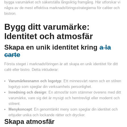
bygga varumärket och säkerställa långsiktig framgång. Här utforskar vi
några av de mest effektiva marknadsföringsstrategierna för caféer och
bistron.
Bygg ditt varumärke:
Identitet och atmosfär
Skapa en unik identitet kring
a la
carte
Första steget i marknadsföringen är att skapa en unik identitet för ditt
café eller bistro. Detta inkluderar:
Varumärkesnamn och logotyp
: Ett minnesvärt namn och en stilren
logotyp som speglar din verksamhets personlighet.
Inredning och design
: En atmosfär som stämmer överens med ditt
varumärke, vare sig det är mysigt och hemtrevligt eller modernt och
stilrent.
Menykoncept
: En genomtänkt meny som speglar din identitet och
erbjuder unika och lockande rätter och drycker.
Skapa atmosfär