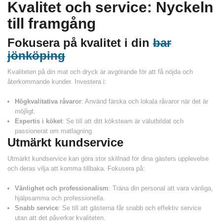
Kvalitet och service: Nyckeln
till framgång
Fokusera på kvalitet i din
bar
jönköping
Kvaliteten på din mat och dryck är avgörande för att få nöjda och
återkommande kunder. Investera i:
Högkvalitativa råvaror
: Använd färska och lokala råvaror när det är
möjligt.
Expertis i köket
: Se till att ditt köksteam är välutbildat och
passionerat om matlagning.
Utmärkt kundservice
Utmärkt kundservice kan göra stor skillnad för dina gästers upplevelse
och deras vilja att komma tillbaka. Fokusera på:
Vänlighet och professionalism
: Träna din personal att vara vänliga,
hjälpsamma och professionella.
Snabb service
: Se till att gästerna får snabb och effektiv service
utan att det påverkar kvaliteten.