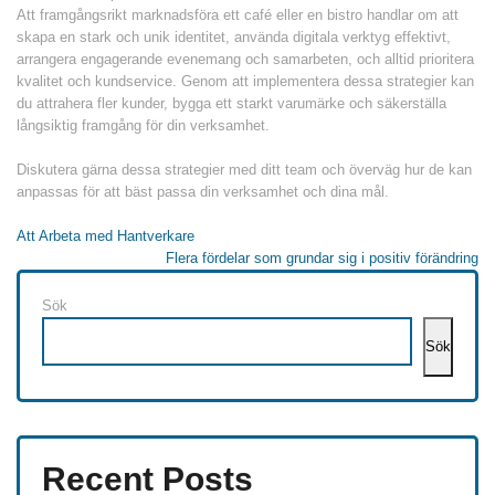
Att framgångsrikt marknadsföra ett café eller en bistro handlar om att
skapa en stark och unik identitet, använda digitala verktyg effektivt,
arrangera engagerande evenemang och samarbeten, och alltid prioritera
kvalitet och kundservice. Genom att implementera dessa strategier kan
du attrahera fler kunder, bygga ett starkt varumärke och säkerställa
långsiktig framgång för din verksamhet.
Diskutera gärna dessa strategier med ditt team och överväg hur de kan
anpassas för att bäst passa din verksamhet och dina mål.
Inläggsnavigering
Att Arbeta med Hantverkare
Flera fördelar som grundar sig i positiv förändring
Sök
Sök
Recent Posts