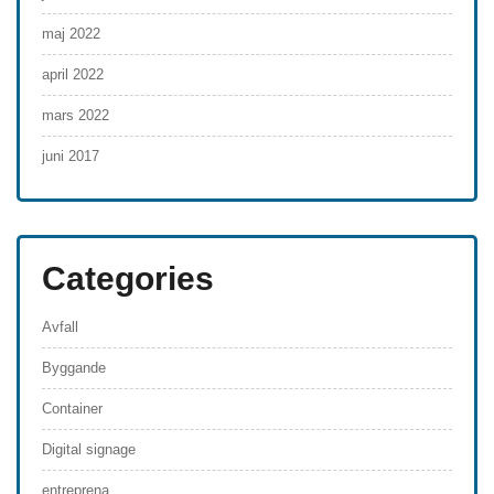
maj 2022
april 2022
mars 2022
juni 2017
Categories
Avfall
Byggande
Container
Digital signage
entreprena