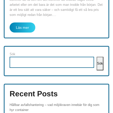
arbetet eller om det bara är det som man trodde från början. Det
är ett bra sätt att vara säker – och samtidigt få ett så bra pris
som möjligt redan från början.
…
Läs mer
Sök
Sök
Recent Posts
Hållbar avfallshantering – vad miljökraven innebär för dig som
hyr container