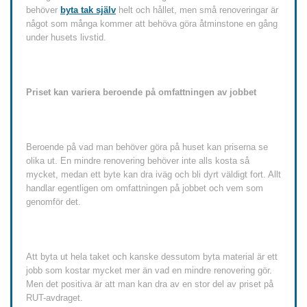
behöver
byta tak själv
helt och hållet, men små renoveringar är
något som många kommer att behöva göra åtminstone en gång
under husets livstid.
Priset kan variera beroende på omfattningen av jobbet
Beroende på vad man behöver göra på huset kan priserna se
olika ut. En mindre renovering behöver inte alls kosta så
mycket, medan ett byte kan dra iväg och bli dyrt väldigt fort. Allt
handlar egentligen om omfattningen på jobbet och vem som
genomför det.
Att byta ut hela taket och kanske dessutom byta material är ett
jobb som kostar mycket mer än vad en mindre renovering gör.
Men det positiva är att man kan dra av en stor del av priset på
RUT-avdraget.